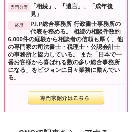
「相続」、「遺言」、「成年後
専門分野
見」
P.I.P総合事務所 行政書士事務所の
経歴
代表を務める。 相続の相談件数約
6,000件の経験から相談者の信頼も厚く、他
の専門家の司法書士・税理士・公認会計士
の事務所と協力している。 また「日本で一
番お客様から喜ばれる数の多い総合事務所
になる」をビジョンに日々業務に励んでい
る。