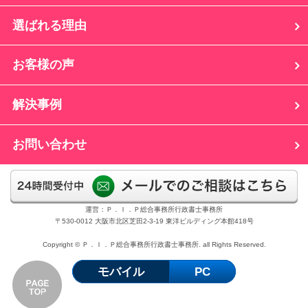
選ばれる理由
お客様の声
解決事例
お問い合わせ
運営：Ｐ．Ｉ．Ｐ総合事務所行政書士事務所
〒530-0012 大阪市北区芝田2-3-19 東洋ビルディング本館418号
Copyright © Ｐ．Ｉ．Ｐ総合事務所行政書士事務所. all Rights Reserved.
モバイル
PC