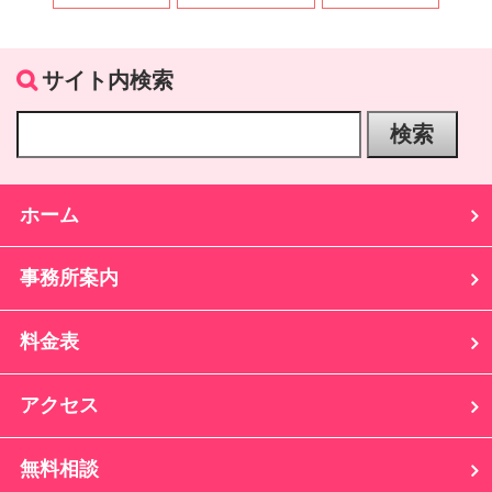
サイト内検索
ホーム
事務所案内
料金表
アクセス
無料相談