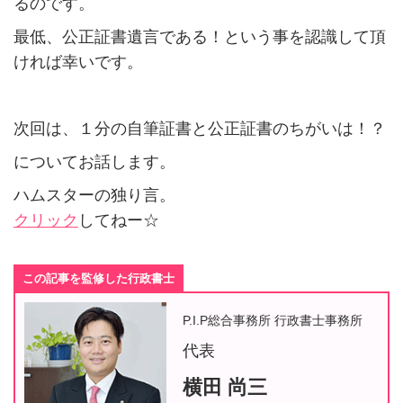
るのです。
最低、公正証書遺言である！という事を認識して頂
ければ幸いです。
次回は、１分の自筆証書と公正証書のちがいは！？
についてお話します。
ハムスターの独り言。
クリック
してねー☆
この記事を監修した行政書士
P.I.P総合事務所 行政書士事務所
代表
横田 尚三