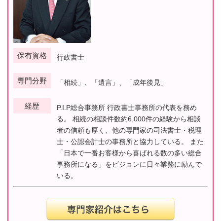
保有資格
行政書士
専門分野
「相続」、「遺言」、「成年後見」
経歴
P.I.P総合事務所 行政書士事務所の代表を務め
る。 相続の相談件数約6,000件の経験から相談
者の信頼も厚く、他の専門家の司法書士・税理
士・公認会計士の事務所と協力している。 また
「日本で一番お客様から喜ばれる数の多い総合
事務所になる」をビジョンに日々業務に励んで
いる。