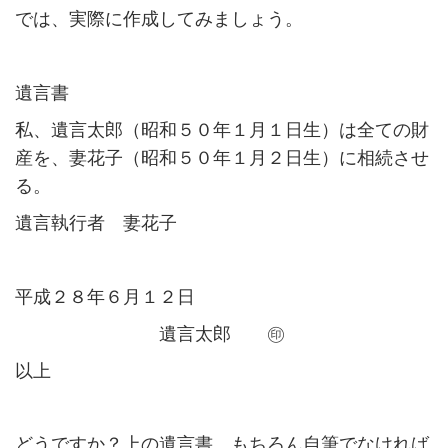
では、実際に作成してみましょう。
遺言書
私、遺言太郎（昭和５０年１月１日生）は全ての財
産を、妻花子（昭和５０年１月２日生）に相続させ
る。
遺言執行者 妻花子
平成２８年６月１２日
遺言太郎 ㊞
以上
どうですか？上の遺言書、もちろん自筆でなければ