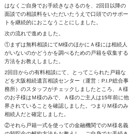
はなくご自身でお手続きなさるのを、2回目以降の
面談での相談料をいただいたうえで口頭でのサポー
トを継続的におこなうことにしました。
次の流れで進めました。
①まずは無料相談にてM様のほかにＡ様には相続人
がいないのかどうかを調べるための戸籍を収集する
方法をお教えしました。
2回目からの有料相談にて、とってこられた戸籍な
どを大阪相続遺言相談センター（運営：P.I.P総合事
務所）のスタッフがチェックしましたところ、Ａ様
のお子様はＭ様のみで、Ａ様のご主人は15年前に他
界されていることを確認しました。つまりＭ様のみ
相続人だと確定しました。
②それら戸籍一式を使っての金融機関でのＭ様名義
の預貯金の解約方法をお教えし、ご自身でお手続き