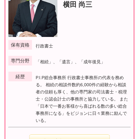
横田 尚三
保有資格
行政書士
専門分野
「相続」、「遺言」、「成年後見」
経歴
P.I.P総合事務所 行政書士事務所の代表を務め
る。 相続の相談件数約6,000件の経験から相談
者の信頼も厚く、他の専門家の司法書士・税理
士・公認会計士の事務所と協力している。 また
「日本で一番お客様から喜ばれる数の多い総合
事務所になる」をビジョンに日々業務に励んで
いる。