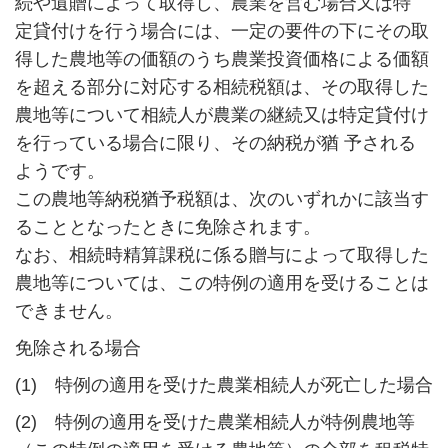
続や遺贈によって取得し、農業を営む場合又は特
定貸付けを行う場合には、一定の要件の下にその取
得した農地等の価額のうち農業投資価格による価額
を超える部分に対応する相続税額は、その取得した
農地等について相続人が農業の継続又は特定貸付け
を行っている場合に限り、その納税が猶 予される
ようです。
この農地等納税猶予税額は、次のいずれかに該当す
ることとなったときに免除されます。
なお、相続時精算課税に係る贈与によって取得した
農地等については、この特例の適用を受けることは
できません。
免除される場合
(1) 特例の適用を受けた農業相続人が死亡した場合
(2) 特例の適用を受けた農業相続人が特例農地等