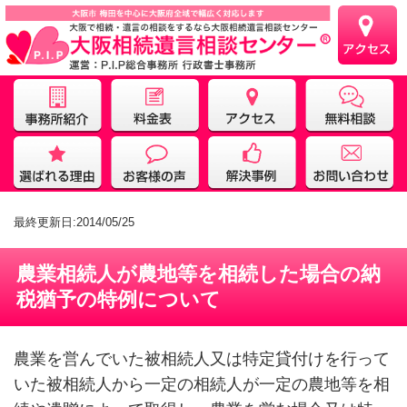
最終更新日:2014/05/25
農業相続人が農地等を相続した場合の納
税猶予の特例について
農業を営んでいた被相続人又は特定貸付けを行って
いた被相続人から一定の相続人が一定の農地等を相