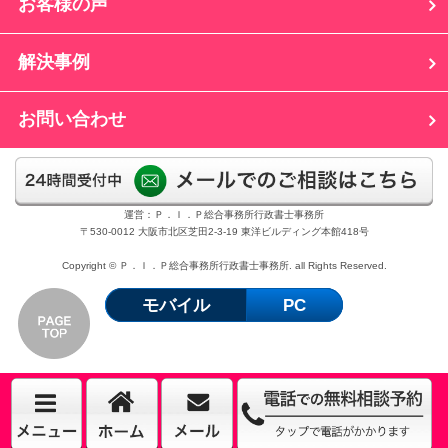
お客様の声
解決事例
お問い合わせ
運営：Ｐ．Ｉ．Ｐ総合事務所行政書士事務所
〒530-0012 大阪市北区芝田2-3-19 東洋ビルディング本館418号
Copyright © Ｐ．Ｉ．Ｐ総合事務所行政書士事務所. all Rights Reserved.
モバイル
PC