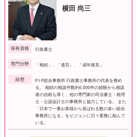
横田 尚三
保有資格
行政書士
専門分野
「相続」、「遺言」、「成年後見」
経歴
P.I.P総合事務所 行政書士事務所の代表を務め
る。 相続の相談件数約6,000件の経験から相談
者の信頼も厚く、他の専門家の司法書士・税理
士・公認会計士の事務所と協力している。 また
「日本で一番お客様から喜ばれる数の多い総合
事務所になる」をビジョンに日々業務に励んで
いる。