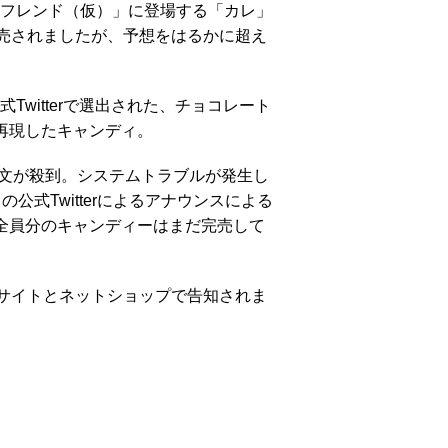
フレンド（仮）」に登場する「カレ」
発売されましたが、予想をはるかに超え
witterで選出された、チョコレート
再現したキャンディ。
注文が殺到。システムトラブルが発生し
式Twitterによるアナウンスによる
全員分のキャンディーはまだ完売して
サイトとネットショップで告知されま