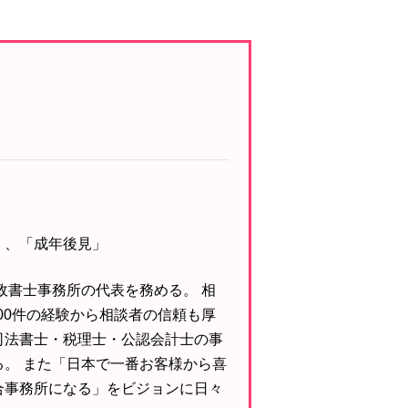
」、「成年後見」
 行政書士事務所の代表を務める。 相
000件の経験から相談者の信頼も厚
司法書士・税理士・公認会計士の事
る。 また「日本で一番お客様から喜
合事務所になる」をビジョンに日々