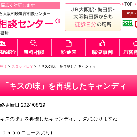
TOP
で幅広く対応します
ら大阪相続遺言相談センター
平日・
事務所
中！
>
スタッフ日記
>
「キスの味」を再現したキャンディ
「キスの味」を再現したキャンディ
終更新日:2024/08/19
キスの味」を再現したキャンディ、、気になりますね。。
Ｙａｈｏｏニュースより)