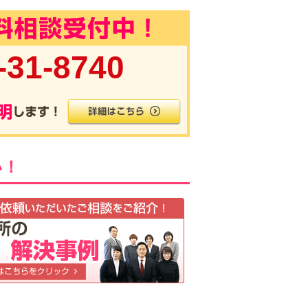
-31-8740
い！