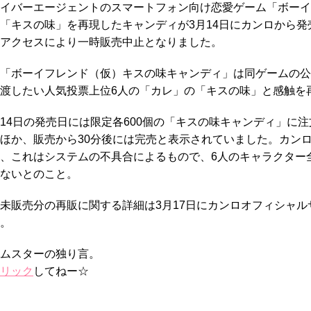
イバーエージェントのスマートフォン向け恋愛ゲーム「ボーイ
「キスの味」を再現したキャンディが3月14日にカンロから
アクセスにより一時販売中止となりました。
ボーイフレンド（仮）キスの味キャンディ」は同ゲームの公式T
渡したい人気投票上位6人の「カレ」の「キスの味」と感触を
4日の発売日には限定各600個の「キスの味キャンディ」に
ほか、販売から30分後には完売と表示されていました。カンロの公
、これはシステムの不具合によるもので、6人のキャラクター
ないとのこと。
販売分の再販に関する詳細は3月17日にカンロオフィシャル
。
ムスターの独り言。
リック
してねー☆