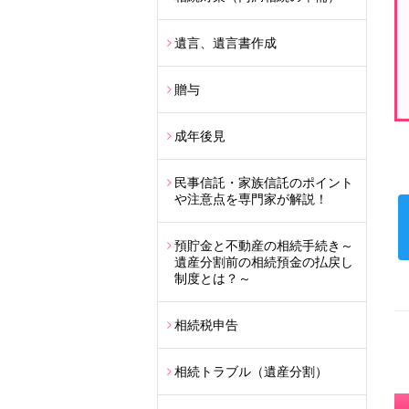
遺言、遺言書作成
贈与
成年後見
民事信託・家族信託のポイント
や注意点を専門家が解説！
預貯金と不動産の相続手続き～
遺産分割前の相続預金の払戻し
制度とは？～
相続税申告
相続トラブル（遺産分割）