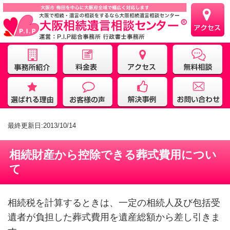
最終更新日:2013/10/14
相続財産から控除できる葬式費用につい
て
相続税を計算するときは、一定の相続人及び包括受
遺者が負担した葬式費用を遺産総額から差し引きま