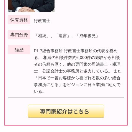
保有資格
行政書士
専門分野
「相続」、「遺言」、「成年後見」
経歴
P.I.P総合事務所 行政書士事務所の代表を務め
る。 相続の相談件数約6,000件の経験から相談
者の信頼も厚く、他の専門家の司法書士・税理
士・公認会計士の事務所と協力している。 また
「日本で一番お客様から喜ばれる数の多い総合
事務所になる」をビジョンに日々業務に励んで
いる。