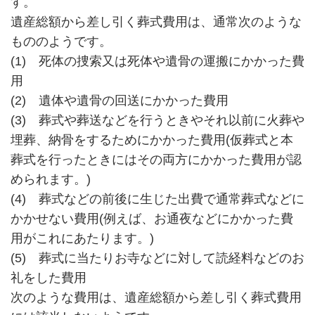
す。
遺産総額から差し引く葬式費用は、通常次のような
もののようです。
(1) 死体の捜索又は死体や遺骨の運搬にかかった費
用
(2) 遺体や遺骨の回送にかかった費用
(3) 葬式や葬送などを行うときやそれ以前に火葬や
埋葬、納骨をするためにかかった費用(仮葬式と本
葬式を行ったときにはその両方にかかった費用が認
められます。)
(4) 葬式などの前後に生じた出費で通常葬式などに
かかせない費用(例えば、お通夜などにかかった費
用がこれにあたります。)
(5) 葬式に当たりお寺などに対して読経料などのお
礼をした費用
次のような費用は、遺産総額から差し引く葬式費用