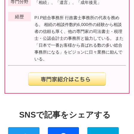
専門分野
「相続」、「遺言」、「成年後見」
経歴
P.I.P総合事務所 行政書士事務所の代表を務め
る。 相続の相談件数約6,000件の経験から相談
者の信頼も厚く、他の専門家の司法書士・税理
士・公認会計士の事務所と協力している。 また
「日本で一番お客様から喜ばれる数の多い総合
事務所になる」をビジョンに日々業務に励んで
いる。