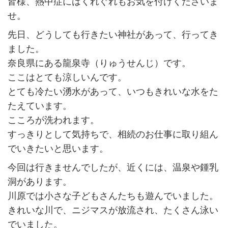
皆様、熱中症にはくれぐれもお気を付けくださいま
せ。
先日、どうしても行きたい神社があって、行ってき
ました。
奈良県にある龍泉寺（りゅうせんじ）です。
ここはとても涼しいんです。
とても冷たい湧水があって、いつもきれいな水をた
たえています。
こころが洗われます。
すっきりとして気持ちで、相続のお仕事に取り組ん
でいきたいと思います。
今回は行きませんでしたが、近くには、温泉や鍾乳
洞があります。
川原では小さな子どもさんたちも遊んでいました。
きれいな川で、ニジマスが放流され、たくさん泳い
でいました。