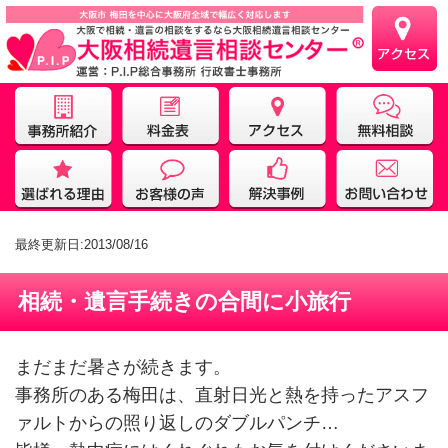
最終更新日:2013/08/16
相続・遺言手続きの合間に小旅行
まだまだ暑さが続きます。
事務所のある梅田は、直射日光と熱を持ったアスフ
ァルトからの照り返しのダブルパンチ…