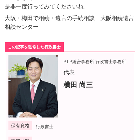
是非一度行ってみてくださいね。
大阪・梅田で相続・遺言の手続相談 大阪相続遺言
相談センター
この記事を監修した行政書士
P.I.P総合事務所 行政書士事務所
代表
横田 尚三
保有資格
行政書士