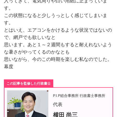
入ってきて、電気周りや白い用紙に止まっていま
す。
この状態になると少しうっとしく感じてしまいま
す。
とはいえ、エアコンをかけるような状況ではないの
で、網戸でも欲しいなと
思います。あと１～２週間もすると耐えれないよう
な暑さがやってくるのかなとも
思いながら、今のこの時期を楽しむ私なのでした。
幕度
この記事を監修した行政書士
P.I.P総合事務所 行政書士事務所
代表
横田 尚三