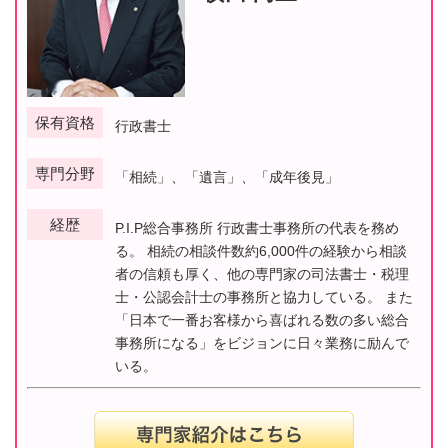
保有資格
行政書士
専門分野
「相続」、「遺言」、「成年後見」
経歴
P.I.P総合事務所 行政書士事務所の代表を務め
る。 相続の相談件数約6,000件の経験から相談
者の信頼も厚く、他の専門家の司法書士・税理
士・公認会計士の事務所と協力している。 また
「日本で一番お客様から喜ばれる数の多い総合
事務所になる」をビジョンに日々業務に励んで
いる。