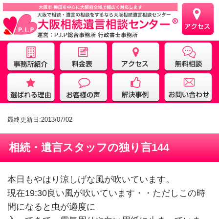
最終更新日:2013/07/02
相続・遺言スタッフの独り言144
本日もやはり涼しげな風が吹いています。
現在19:30良い風が吹いています・・ただしこの時
間になると虫が適度に