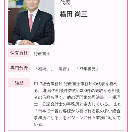
代表
横田 尚三
保有資格
行政書士
専門分野
「相続」、「遺言」、「成年後見」
経歴
P.I.P総合事務所 行政書士事務所の代表を務め
る。 相続の相談件数約6,000件の経験から相談
者の信頼も厚く、他の専門家の司法書士・税理
士・公認会計士の事務所と協力している。 また
「日本で一番お客様から喜ばれる数の多い総合
事務所になる」をビジョンに日々業務に励んで
いる。