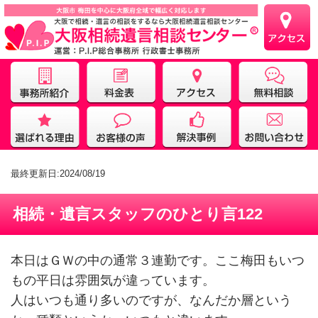
最終更新日:2024/08/19
相続・遺言スタッフのひとり言122
本日はＧＷの中の通常３連勤です。ここ梅田もいつ
もの平日は雰囲気が違っています。
人はいつも通り多いのですが、なんだか層という