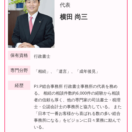
代表
横田 尚三
保有資格
行政書士
専門分野
「相続」、「遺言」、「成年後見」
経歴
P.I.P総合事務所 行政書士事務所の代表を務め
る。 相続の相談件数約6,000件の経験から相談
者の信頼も厚く、他の専門家の司法書士・税理
士・公認会計士の事務所と協力している。 また
「日本で一番お客様から喜ばれる数の多い総合
事務所になる」をビジョンに日々業務に励んで
いる。