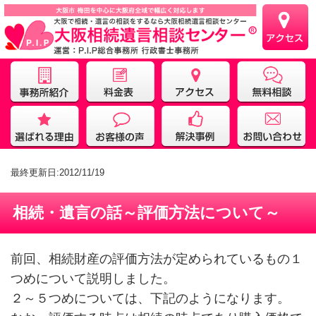
最終更新日:2012/11/19
相続・遺言の話～評価方法について～
前回、相続財産の評価方法が定められているもの１
つめについて説明しました。
２～５つめについては、下記のようになります。