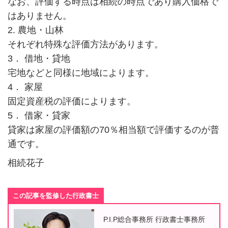
なお、評価する時点は相続の時点であり購入価格で
はありません。
2. 農地・山林
それぞれ特殊な評価方法があります。
3． 借地・貸地
宅地などと同様に地域によります。
4． 家屋
固定資産税の評価によります。
5． 借家・貸家
貸家は家屋の評価額の70％相当額で評価するのが普
通です。
相続花子
この記事を監修した行政書士
P.I.P総合事務所 行政書士事務所