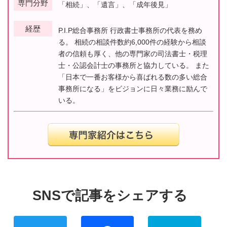
専門分野
「相続」、「遺言」、「成年後見」
経歴
P.I.P総合事務所 行政書士事務所の代表を務め
る。 相続の相談件数約6,000件の経験から相談
者の信頼も厚く、他の専門家の司法書士・税理
士・公認会計士の事務所と協力している。 また
「日本で一番お客様から喜ばれる数の多い総合
事務所になる」をビジョンに日々業務に励んで
いる。