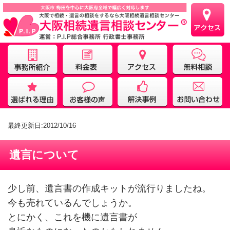
最終更新日:2012/10/16
遺言について
少し前、遺言書の作成キットが流行りましたね。
今も売れているんでしょうか。
とにかく、これを機に遺言書が