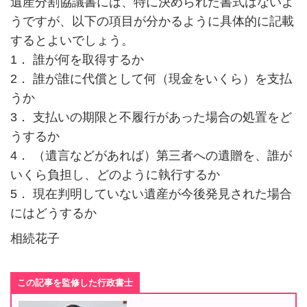
遺産分割協議書には、特に決められた書式はないよ
うですが、以下の項目が分かるように具体的に記載
するとよいでしょう。
1． 誰が何を取得するか
2． 誰が誰に代償として何（現金をいくら）を支払
うか
3． 支払いの期限と不履行があった場合の処置をど
うするか
4． （遺言などがあれば）第三者への遺贈を、誰が
いくら負担し、どのように執行するか
5． 現在判明していない遺産が今後発見された場合
にはどうするか
相続花子
この記事を監修した行政書士