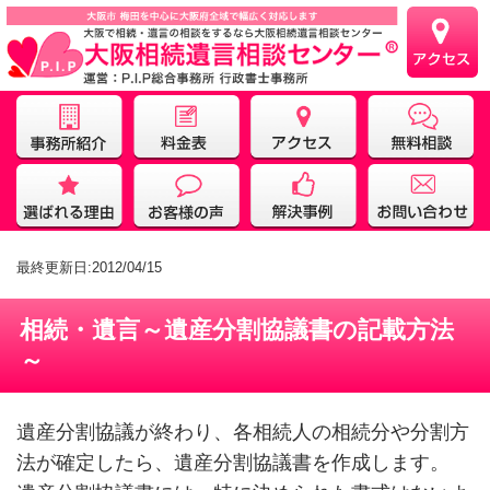
最終更新日:2012/04/15
相続・遺言～遺産分割協議書の記載方法
～
遺産分割協議が終わり、各相続人の相続分や分割方
法が確定したら、遺産分割協議書を作成します。