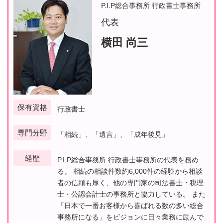
P.I.P総合事務所 行政書士事務所
代表
横田 尚三
保有資格
行政書士
専門分野
「相続」、「遺言」、「成年後見」
経歴
P.I.P総合事務所 行政書士事務所の代表を務め
る。 相続の相談件数約6,000件の経験から相談
者の信頼も厚く、他の専門家の司法書士・税理
士・公認会計士の事務所と協力している。 また
「日本で一番お客様から喜ばれる数の多い総合
事務所になる」をビジョンに日々業務に励んで