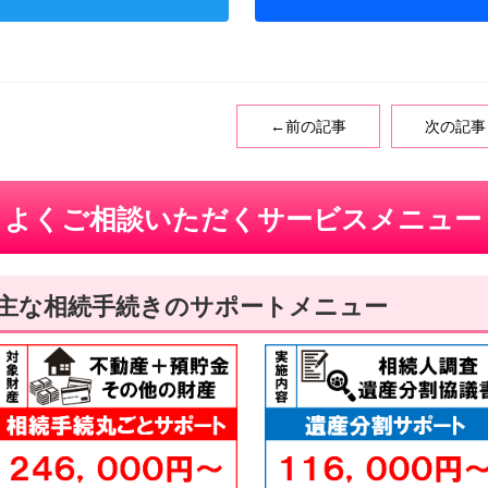
wi
tt
er
←前の記事
次の記事
よくご相談いただくサービスメニュー
主な相続手続きのサポートメニュー