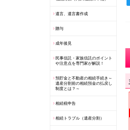
遺言、遺言書作成
贈与
成年後見
民事信託・家族信託のポイント
や注意点を専門家が解説！
預貯金と不動産の相続手続き～
遺産分割前の相続預金の払戻し
制度とは？～
相続税申告
相続トラブル（遺産分割）