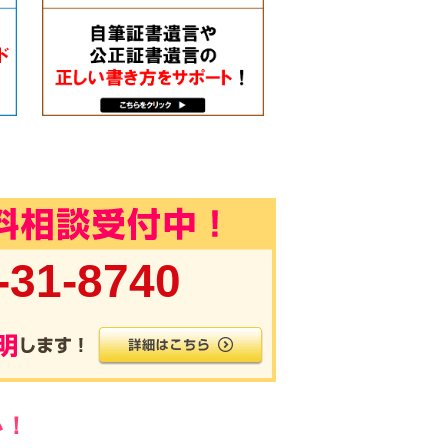
-31-8740
い！