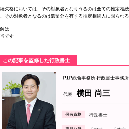
続欠格においては、その対象者となりうるのは全ての推定相続
、その対象者となるのは遺留分を有する推定相続人に限られる
解は
当です
この記事を監修した行政書士
P.I.P総合事務所 行政書士事務所
横田 尚三
代表
保有資格
行政書士