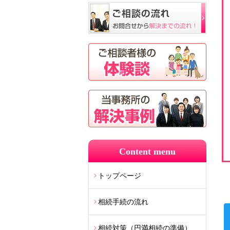
Content menu
トップページ
相続手続の流れ
相続対策（円満相続の準備）