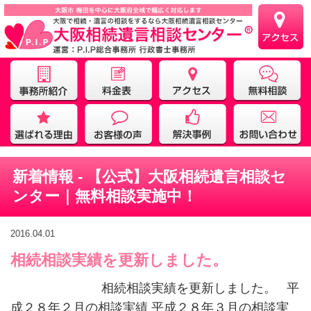
新着情報 - 【公式】大阪相続遺言相談セ
ンター｜無料相談実施中！
2016.04.01
相続相談実績を更新しました。
相続相談実績を更新しました。 平
成２８年２月の相談実績 平成２８年３月の相談実