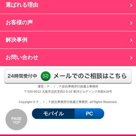
選ばれる理由
お客様の声
解決事例
お問い合わせ
運営：Ｐ．Ｉ．Ｐ総合事務所行政書士事務所
〒530-0012 大阪市北区芝田2-3-19 東洋ビルディング本館418号
Copyright © Ｐ．Ｉ．Ｐ総合事務所行政書士事務所. all Rights Reserved.
モバイル
PC